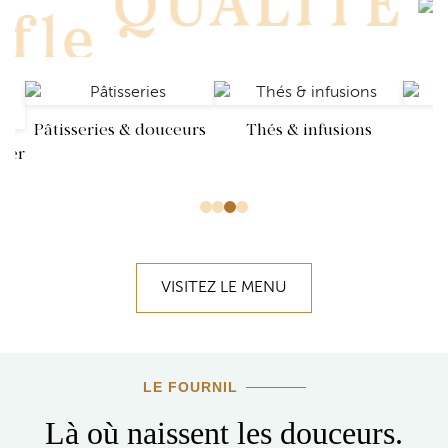
QUALITÉ
Pâtisseries & douceurs
Thés & infusions
L
ner
VISITEZ LE MENU
LE FOURNIL
Là où naissent les douceurs.