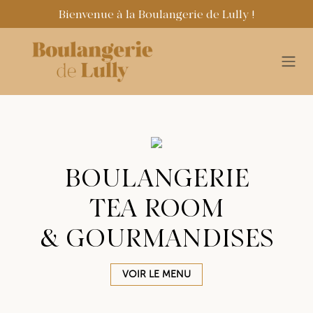
Bienvenue à la Boulangerie de Lully !
Se rendre au contenu
BOULANGERIE
TEA ROOM
& GOURMANDISES
VOIR LE MENU